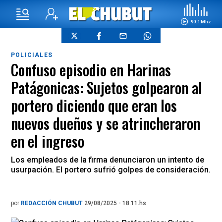
90.1 Mhz
POLICIALES
Confuso episodio en Harinas
Patágonicas: Sujetos golpearon al
portero diciendo que eran los
nuevos dueños y se atrincheraron
en el ingreso
Los empleados de la firma denunciaron un intento de
usurpación. El portero sufrió golpes de consideración.
por
REDACCIÓN CHUBUT
29/08/2025 - 18.11.hs