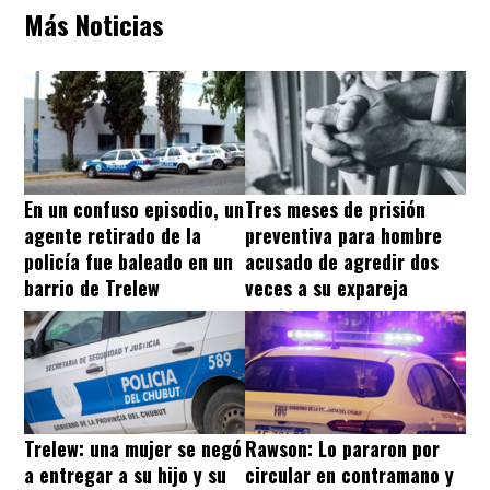
Más Noticias
En un confuso episodio, un
Tres meses de prisión
agente retirado de la
preventiva para hombre
policía fue baleado en un
acusado de agredir dos
barrio de Trelew
veces a su expareja
Trelew: una mujer se negó
Rawson: Lo pararon por
a entregar a su hijo y su
circular en contramano y