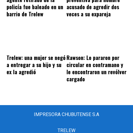
policía fue baleado en un
acusado de agredir dos
barrio de Trelew
veces a su expareja
Trelew: una mujer se negó
Rawson: Lo pararon por
a entregar a su hijo y su
circular en contramano y
ex la agredió
le encontraron un revólver
cargado
IMPRESORA CHUBUTENSE S.A
TRELEW