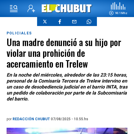
90.1 Mhz
POLICIALES
Una madre denunció a su hijo por
violar una prohición de
acercamiento en Trelew
En la noche del miércoles, alrededor de las 23:15 horas,
personal de la Comisaría Tercera de Trelew intervino en
un caso de desobediencia judicial en el barrio INTA, tras
un pedido de colaboración por parte de la Subcomisaría
del barrio.
por
REDACCIÓN CHUBUT
07/08/2025 - 10.55.hs