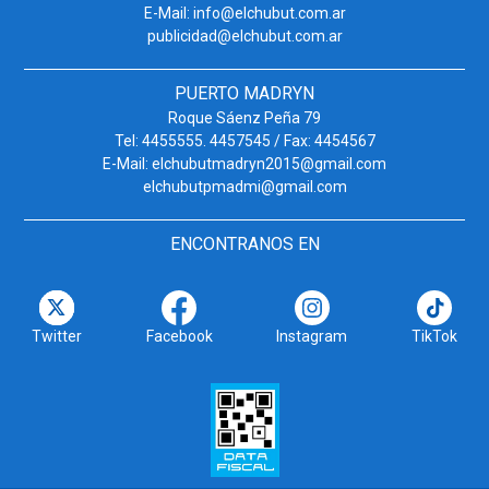
E-Mail: info@elchubut.com.ar
publicidad@elchubut.com.ar
PUERTO MADRYN
Roque Sáenz Peña 79
Tel: 4455555. 4457545 / Fax: 4454567
E-Mail: elchubutmadryn2015@gmail.com
elchubutpmadmi@gmail.com
ENCONTRANOS EN
Twitter
Facebook
Instagram
TikTok