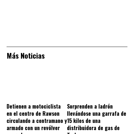
Más Noticias
Sorprenden a ladrón
Detienen a motociclista
llevándose una garrafa de
en el centro de Rawson
15 kilos de una
circulando a contramano y
distribuidora de gas de
armado con un revólver