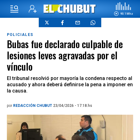
90.1 Mhz
POLICIALES
Bubas fue declarado culpable de
lesiones leves agravadas por el
vínculo
El tribunal resolvió por mayoría la condena respecto al
acusado y ahora deberá definirse la pena a imponer en
la causa.
por
REDACCIÓN CHUBUT
23/04/2026 - 17.18.hs