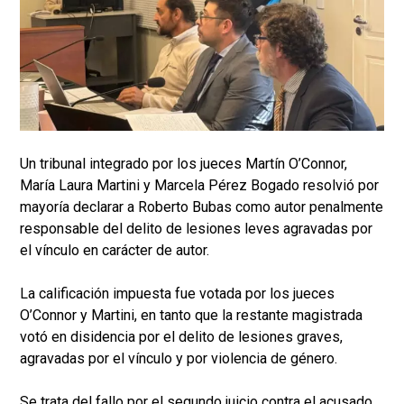
Un tribunal integrado por los jueces Martín O’Connor,
María Laura Martini y Marcela Pérez Bogado resolvió por
mayoría declarar a Roberto Bubas como autor penalmente
responsable del delito de lesiones leves agravadas por
el vínculo en carácter de autor.
La calificación impuesta fue votada por los jueces
O’Connor y Martini, en tanto que la restante magistrada
votó en disidencia por el delito de lesiones graves,
agravadas por el vínculo y por violencia de género.
Se trata del fallo por el segundo juicio contra el acusado,