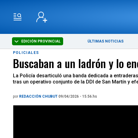
EDICIÓN PROVINCIAL
ÚLTIMAS NOTICIAS
POLICIALES
Buscaban a un ladrón y lo en
La Policía desarticuló una banda dedicada a entraderas
tras un operativo conjunto de la DDI de San Martín y efe
por
REDACCIÓN CHUBUT
09/04/2026 - 15.56.hs