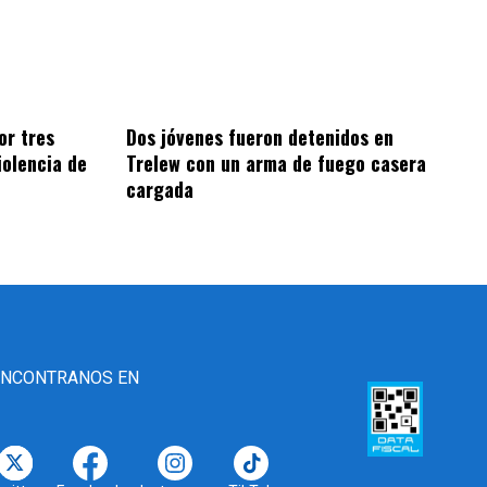
Dos jóvenes fueron detenidos en
or tres
Trelew con un arma de fuego casera
iolencia de
cargada
ENCONTRANOS EN