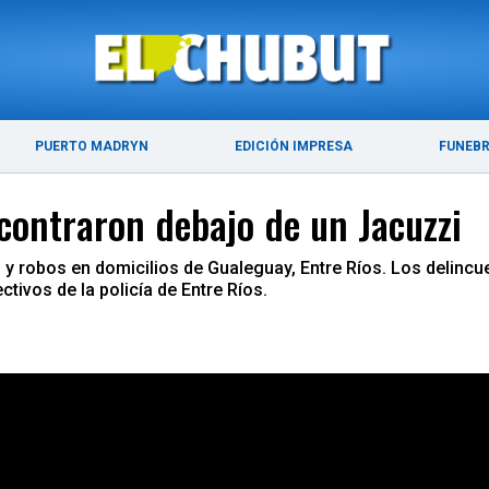
ÚLTIMAS NOTICIAS
PUERTO MADRYN
PUERTO MADRYN
EDICIÓN IMPRESA
FUNEB
contraron debajo de un Jacuzzi
 y robos en domicilios de Gualeguay, Entre Ríos. Los delinc
ctivos de la policía de Entre Ríos.