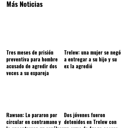
Más Noticias
Tres meses de prisión
Trelew: una mujer se negó
preventiva para hombre
a entregar a su hijo y su
acusado de agredir dos
ex la agredió
veces a su expareja
Rawson: Lo pararon por
Dos jóvenes fueron
circular en contramano y
detenidos en Trelew con