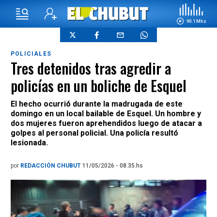
90.1 Mhz
POLICIALES
Tres detenidos tras agredir a
policías en un boliche de Esquel
El hecho ocurrió durante la madrugada de este
domingo en un local bailable de Esquel. Un hombre y
dos mujeres fueron aprehendidos luego de atacar a
golpes al personal policial. Una policía resultó
lesionada.
por
REDACCIÓN CHUBUT
11/05/2026 - 08.35.hs