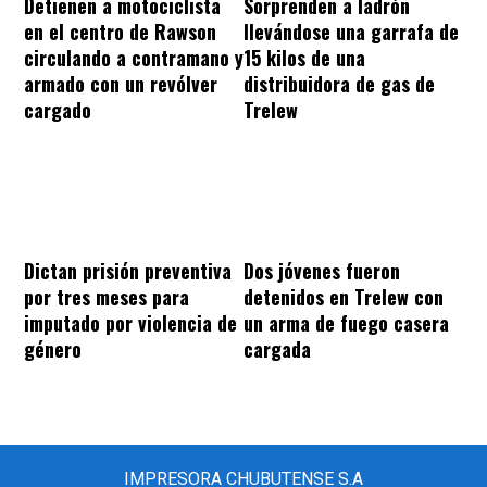
Sorprenden a ladrón
Detienen a motociclista
llevándose una garrafa de
en el centro de Rawson
15 kilos de una
circulando a contramano y
distribuidora de gas de
armado con un revólver
Trelew
cargado
Dos jóvenes fueron
Dictan prisión preventiva
detenidos en Trelew con
por tres meses para
un arma de fuego casera
imputado por violencia de
cargada
género
IMPRESORA CHUBUTENSE S.A