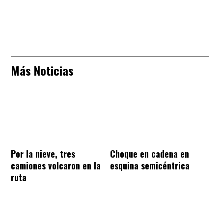
Más Noticias
Por la nieve, tres
Choque en cadena en
camiones volcaron en la
esquina semicéntrica
ruta