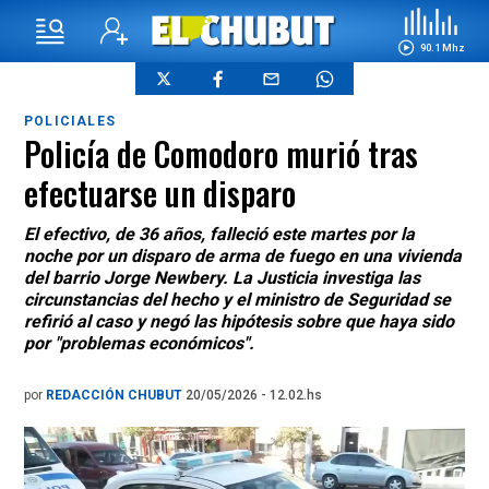
90.1 Mhz
POLICIALES
Policía de Comodoro murió tras
efectuarse un disparo
El efectivo, de 36 años, falleció este martes por la
noche por un disparo de arma de fuego en una vivienda
del barrio Jorge Newbery. La Justicia investiga las
circunstancias del hecho y el ministro de Seguridad se
refirió al caso y negó las hipótesis sobre que haya sido
por "problemas económicos".
por
REDACCIÓN CHUBUT
20/05/2026 - 12.02.hs