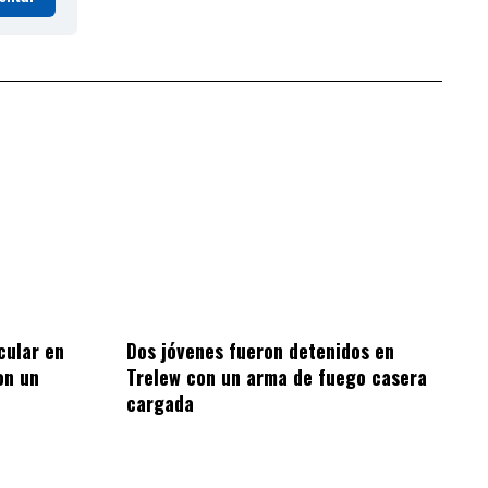
cular en
Dos jóvenes fueron detenidos en
on un
Trelew con un arma de fuego casera
cargada