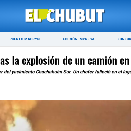
ÚLTIMAS NOTICIAS
PUERTO MADRYN
PUERTO MADRYN
EDICIÓN IMPRESA
FUNEB
as la explosión de un camión en
ler del yacimiento Chachahuén Sur. Un chofer falleció en el lu