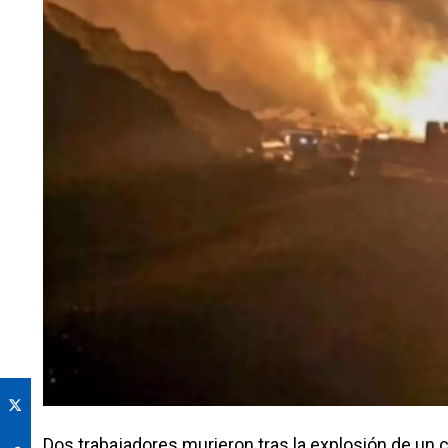
Dos trabajadores murieron tras la explosión de un 