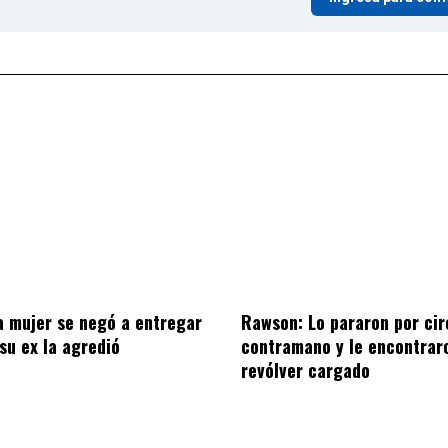
a mujer se negó a entregar
Rawson: Lo pararon por cir
 su ex la agredió
contramano y le encontrar
revólver cargado