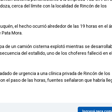
za, cerca del límite con la localidad de Rincón de los
quén, el hecho ocurrió alrededor de las 19 horas en el á
e Pata Mora.
pa de un camión cisterna explotó mientras se desarrolla
ecuencia del estallido, uno de los choferes falleció en el
ladado de urgencia a una clínica privada de Rincón de los
on el paso de las horas, fuentes señalaron que habría ll
Ingresá para com