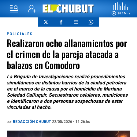
90.1 Mhz
POLICIALES
Realizaron ocho allanamientos por
el crimen de la pareja atacada a
balazos en Comodoro
La Brigada de Investigaciones realizó procedimientos
simultáneos en distintos barrios de la ciudad petrolera
en el marco de la causa por el homicidio de Mariana
Soledad Calfuquir. Secuestraron celulares, municiones
e identificaron a dos personas sospechosas de estar
vinculadas al hecho.
por
REDACCIÓN CHUBUT
22/05/2026 - 11.26.hs