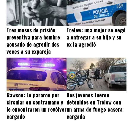
Tres meses de prisión
Trelew: una mujer se negó
preventiva para hombre
a entregar a su hijo y su
acusado de agredir dos
ex la agredió
veces a su expareja
Rawson: Lo pararon por
Dos jóvenes fueron
circular en contramano y
detenidos en Trelew con
le encontraron un revólver
un arma de fuego casera
cargado
cargada