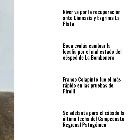
River va por la recuperación
ante Gimnasia y Esgrima La
Plata
Boca evalúa cambiar la
localía por el mal estado del
césped de La Bombonera
Franco Colapinto fue el más
rápido en las pruebas de
Pirelli
Se adelanta para el sábado la
última fecha del Campeonato
Regional Patagónico