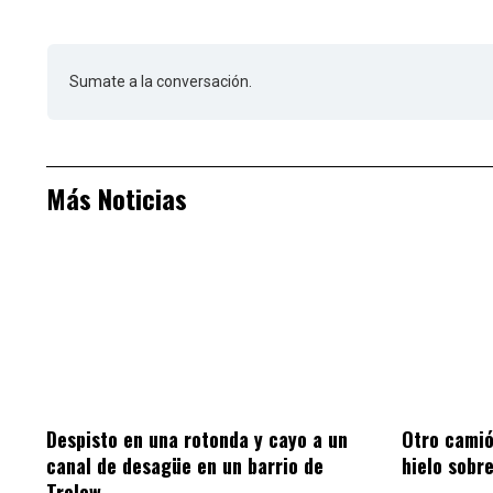
Sumate a la conversación.
Más Noticias
Despisto en una rotonda y cayo a un
Otro camió
canal de desagüe en un barrio de
hielo sobr
Trelew