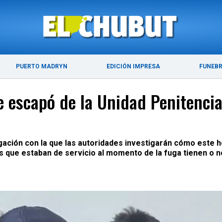
ÚLTIMAS NOTICIAS
PUERTO MADRYN
PUERTO MADRYN
EDICIÓN IMPRESA
FUNEB
escapó de la Unidad Penitenciari
tigación con la que las autoridades investigarán cómo este
as que estaban de servicio al momento de la fuga tienen o n