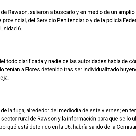
 de Rawson, salieron a buscarlo y en medio de un amplio
 provincial, del Servicio Penitenciario y de la policía Fede
 Unidad 6.
el todo clarificada y nadie de las autoridades habla de c
o tenían a Flores detenido tras ser individualizado huye
reja.
de la fuga, alrededor del mediodía de este viernes; en te
sector rural de Rawson y la información para que se lo u
 porqué está detenido en la U6, habría salido de la Comisa