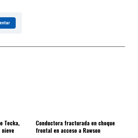
entar
de Tecka,
Conductora fracturada en choque
 nieve
frontal en acceso a Rawson