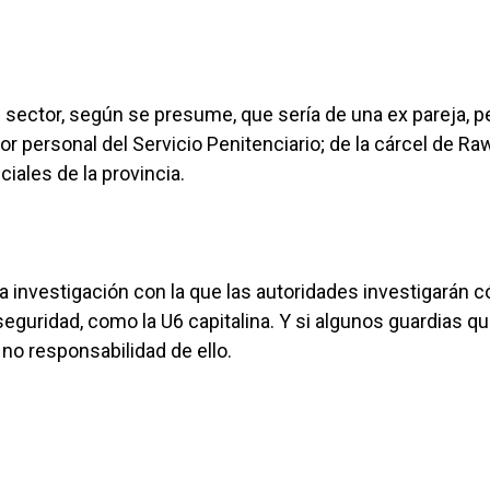
e sector, según se presume, que sería de una ex pareja, p
or personal del Servicio Penitenciario; de la cárcel de Ra
ciales de la provincia.
na investigación con la que las autoridades investigarán 
guridad, como la U6 capitalina. Y si algunos guardias q
 no responsabilidad de ello.