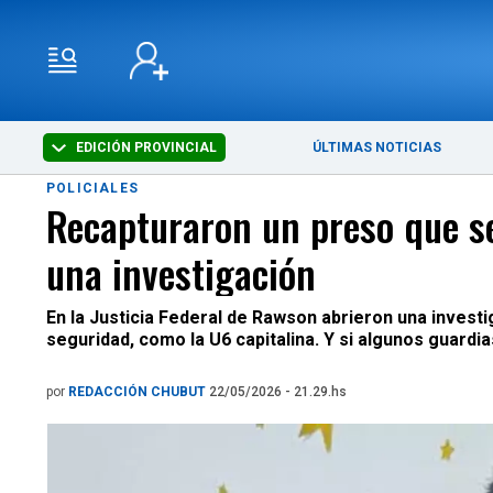
EDICIÓN PROVINCIAL
ÚLTIMAS NOTICIAS
POLICIALES
Recapturaron un preso que se 
una investigación
En la Justicia Federal de Rawson abrieron una inves
seguridad, como la U6 capitalina. Y si algunos guardi
por
REDACCIÓN CHUBUT
22/05/2026 - 21.29.hs