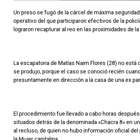
Un preso se fugó de la cárcel de máxima seguridad
operativo del que participaron efectivos de la policía
lograron recapturar al reo en las proximidades de la
La escapatoria de Matías Naim Flores (28) no está d
se produjo, porque el caso se conoció recién cuand
presuntamente en dirección a la casa de una ex pa
El procedimiento fue llevado a cabo horas después 
situados detrás de la denominada «Chacra 8» en un 
al recluso, de quien no hubo información oficial del
la Mujer capitalina.