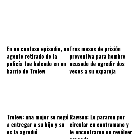
En un confuso episodio, un
Tres meses de prisión
agente retirado de la
preventiva para hombre
policía fue baleado en un
acusado de agredir dos
barrio de Trelew
veces a su expareja
Trelew: una mujer se negó
Rawson: Lo pararon por
a entregar a su hijo y su
circular en contramano y
ex la agredió
le encontraron un revólver