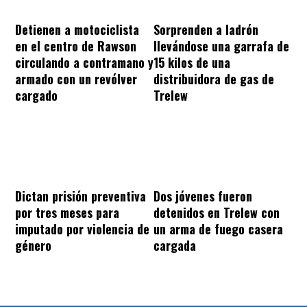
Sorprenden a ladrón
Detienen a motociclista
llevándose una garrafa de
en el centro de Rawson
15 kilos de una
circulando a contramano y
distribuidora de gas de
armado con un revólver
Trelew
cargado
Dos jóvenes fueron
Dictan prisión preventiva
detenidos en Trelew con
por tres meses para
un arma de fuego casera
imputado por violencia de
cargada
género