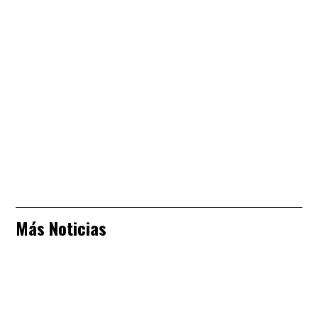
Más Noticias