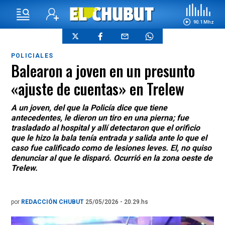
90.1 Mhz
POLICIALES
Balearon a joven en un presunto
«ajuste de cuentas» en Trelew
A un joven, del que la Policía dice que tiene
antecedentes, le dieron un tiro en una pierna; fue
trasladado al hospital y allí detectaron que el orificio
que le hizo la bala tenía entrada y salida ante lo que el
caso fue calificado como de lesiones leves. El, no quiso
denunciar al que le disparó. Ocurrió en la zona oeste de
Trelew.
por
REDACCIÓN CHUBUT
25/05/2026 - 20.29.hs