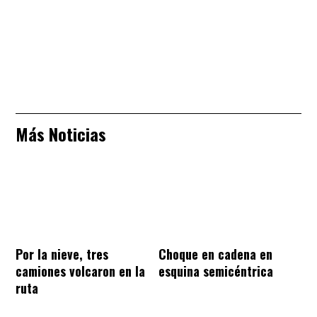
Más Noticias
Por la nieve, tres
Choque en cadena en
camiones volcaron en la
esquina semicéntrica
ruta