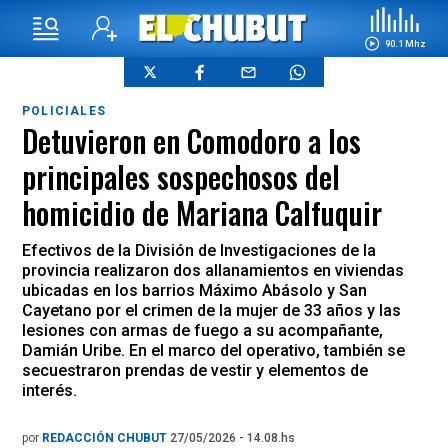
90.1 Mhz
POLICIALES
Detuvieron en Comodoro a los
principales sospechosos del
homicidio de Mariana Calfuquir
Efectivos de la División de Investigaciones de la
provincia realizaron dos allanamientos en viviendas
ubicadas en los barrios Máximo Abásolo y San
Cayetano por el crimen de la mujer de 33 años y las
lesiones con armas de fuego a su acompañante,
Damián Uribe. En el marco del operativo, también se
secuestraron prendas de vestir y elementos de
interés.
por
REDACCIÓN CHUBUT
27/05/2026 - 14.08.hs