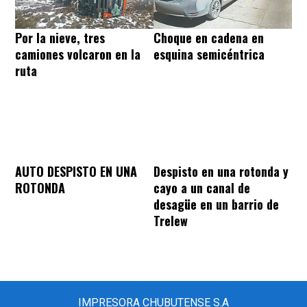
Por la nieve, tres
Choque en cadena en
camiones volcaron en la
esquina semicéntrica
ruta
AUTO DESPISTO EN UNA
Despisto en una rotonda y
ROTONDA
cayo a un canal de
desagüe en un barrio de
Trelew
IMPRESORA CHUBUTENSE S.A