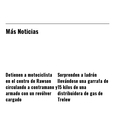
Más Noticias
Sorprenden a ladrón
Detienen a motociclista
llevándose una garrafa de
en el centro de Rawson
15 kilos de una
circulando a contramano y
distribuidora de gas de
armado con un revólver
Trelew
cargado