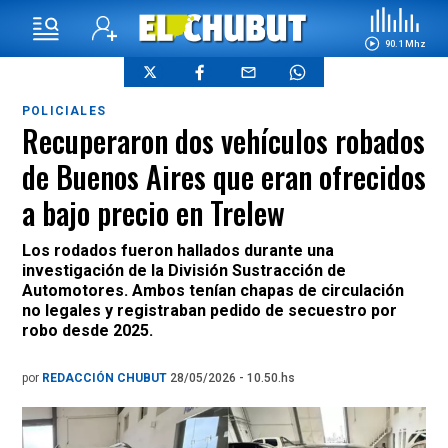
90.1 Mhz
POLICIALES
Recuperaron dos vehículos robados
de Buenos Aires que eran ofrecidos
a bajo precio en Trelew
Los rodados fueron hallados durante una
investigación de la División Sustracción de
Automotores. Ambos tenían chapas de circulación
no legales y registraban pedido de secuestro por
robo desde 2025.
por
REDACCIÓN CHUBUT
28/05/2026 - 10.50.hs