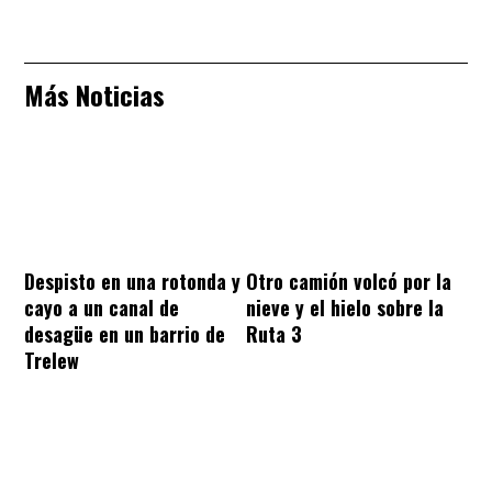
Más Noticias
Despisto en una rotonda y
Otro camión volcó por la
cayo a un canal de
nieve y el hielo sobre la
desagüe en un barrio de
Ruta 3
Trelew