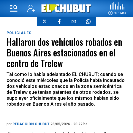
90.1 Mhz
POLICIALES
Hallaron dos vehículos robados en
Buenos Aires estacionados en el
centro de Trelew
Tal como lo había adelantado EL CHUBUT; cuando se
conoció este miércoles que la Policía había incautado
dos vehículos estacionados en la zona semicéntrica
de Trelew que tenían patentes de otros rodados, se
supo ayer oficialmente que los mismos habían sido
robados en Buenos Aires el año pasado.
por
REDACCIÓN CHUBUT
28/05/2026 - 20.22.hs