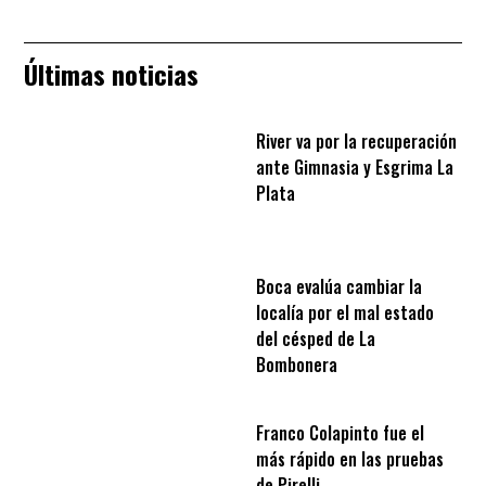
Últimas noticias
River va por la recuperación
ante Gimnasia y Esgrima La
Plata
Boca evalúa cambiar la
localía por el mal estado
del césped de La
Bombonera
Franco Colapinto fue el
más rápido en las pruebas
de Pirelli