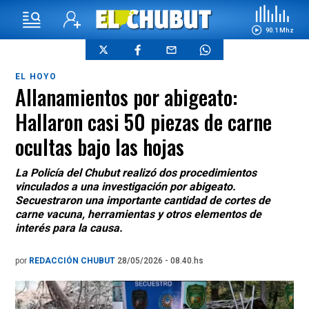
90.1 Mhz
EL HOYO
Allanamientos por abigeato:
Hallaron casi 50 piezas de carne
ocultas bajo las hojas
La Policía del Chubut realizó dos procedimientos
vinculados a una investigación por abigeato.
Secuestraron una importante cantidad de cortes de
carne vacuna, herramientas y otros elementos de
interés para la causa.
por
REDACCIÓN CHUBUT
28/05/2026 - 08.40.hs