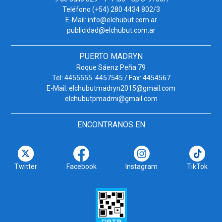
Teléfono (+54) 280 4434 802/3
E-Mail: info@elchubut.com.ar
publicidad@elchubut.com.ar
PUERTO MADRYN
Roque Sáenz Peña 79
Tel: 4455555. 4457545 / Fax: 4454567
E-Mail: elchubutmadryn2015@gmail.com
elchubutpmadmi@gmail.com
ENCONTRANOS EN
Twitter
Facebook
Instagram
TikTok