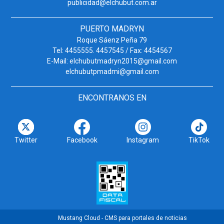
publicidad@elchubut.com.ar
PUERTO MADRYN
Roque Sáenz Peña 79
Tel: 4455555. 4457545 / Fax: 4454567
E-Mail: elchubutmadryn2015@gmail.com
elchubutpmadmi@gmail.com
ENCONTRANOS EN
Twitter
Facebook
Instagram
TikTok
Mustang Cloud - CMS para portales de noticias