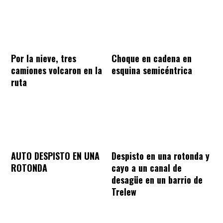
Por la nieve, tres
Choque en cadena en
camiones volcaron en la
esquina semicéntrica
ruta
AUTO DESPISTO EN UNA
Despisto en una rotonda y
ROTONDA
cayo a un canal de
desagüe en un barrio de
Trelew