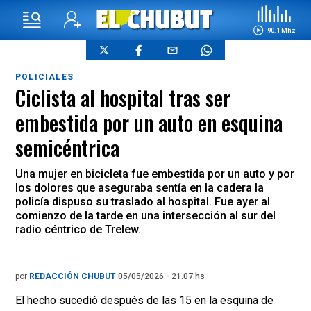
90.1 Mhz
POLICIALES
Ciclista al hospital tras ser
embestida por un auto en esquina
semicéntrica
Una mujer en bicicleta fue embestida por un auto y por
los dolores que aseguraba sentía en la cadera la
policía dispuso su traslado al hospital. Fue ayer al
comienzo de la tarde en una intersección al sur del
radio céntrico de Trelew.
por
REDACCIÓN CHUBUT
05/05/2026 - 21.07.hs
El hecho sucedió después de las 15 en la esquina de