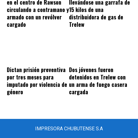
llevándose una garrafa de
en el centro de Rawson
15 kilos de una
circulando a contramano y
distribuidora de gas de
armado con un revólver
Trelew
cargado
Dos jóvenes fueron
Dictan prisión preventiva
detenidos en Trelew con
por tres meses para
un arma de fuego casera
imputado por violencia de
cargada
género
IMPRESORA CHUBUTENSE S.A