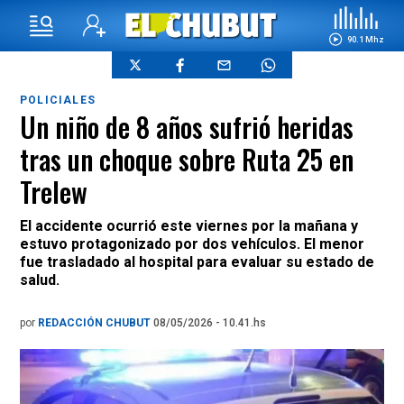
90.1 Mhz
POLICIALES
Un niño de 8 años sufrió heridas
tras un choque sobre Ruta 25 en
Trelew
El accidente ocurrió este viernes por la mañana y
estuvo protagonizado por dos vehículos. El menor
fue trasladado al hospital para evaluar su estado de
salud.
por
REDACCIÓN CHUBUT
08/05/2026 - 10.41.hs