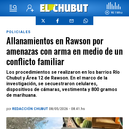
90.1 Mhz
POLICIALES
Allanamientos en Rawson por
amenazas con arma en medio de un
conflicto familiar
Los procedimientos se realizaron en los barrios Río
Chubut y Área 12 de Rawson. En el marco de la
investigación, se secuestraron celulares,
dispositivos de cámaras, vestimenta y 800 gramos
de marihuana.
por
REDACCIÓN CHUBUT
08/05/2026 - 08.41.hs