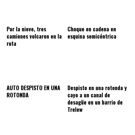
Por la nieve, tres
Choque en cadena en
camiones volcaron en la
esquina semicéntrica
ruta
AUTO DESPISTO EN UNA
Despisto en una rotonda y
ROTONDA
cayo a un canal de
desagüe en un barrio de
Trelew