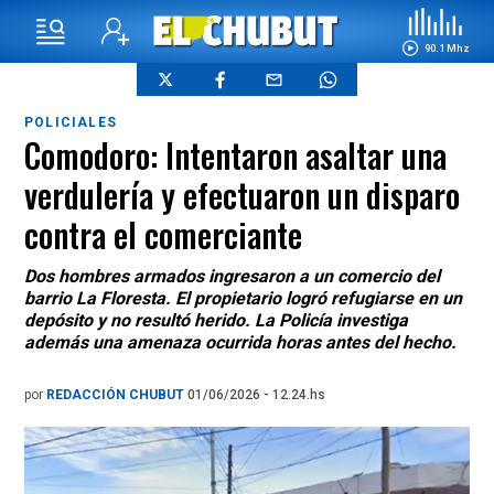
90.1 Mhz
POLICIALES
Comodoro: Intentaron asaltar una
verdulería y efectuaron un disparo
contra el comerciante
Dos hombres armados ingresaron a un comercio del
barrio La Floresta. El propietario logró refugiarse en un
depósito y no resultó herido. La Policía investiga
además una amenaza ocurrida horas antes del hecho.
por
REDACCIÓN CHUBUT
01/06/2026 - 12.24.hs