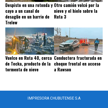
Despisto en una rotonda y
Otro camión volcó por la
cayo a un canal de
nieve y el hielo sobre la
desagüe en un barrio de
Ruta 3
Trelew
Vuelco en Ruta 40, cerca
Conductora fracturada en
de Tecka, producto de la
choque frontal en acceso
tormenta de nieve
a Rawson
IMPRESORA CHUBUTENSE S.A