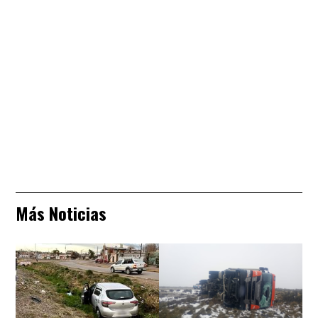
Más Noticias