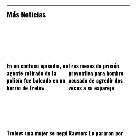
Más Noticias
En un confuso episodio, un
Tres meses de prisión
agente retirado de la
preventiva para hombre
policía fue baleado en un
acusado de agredir dos
barrio de Trelew
veces a su expareja
Trelew: una mujer se negó
Rawson: Lo pararon por