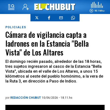
90.1 Mhz
POLICIALES
Cámara de vigilancia capta a
ladrones en la Estancia "Bella
Vista" de Los Altares
El domingo recién pasado, alrededor de las 18 horas,
tres sujetos ingresaron al casco de la Estancia "Bella
Vista", ubicada en el valle de Los Altares, a unos 15
kilómetros al oeste del pueblo homónimo, a la vera de
la Ruta 3, en dirección a Paso de Indios.
por
REDACCIÓN CHUBUT
10/06/2026 - 18.11.hs