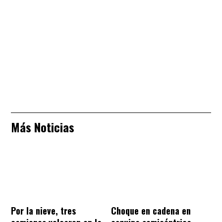
Más Noticias
Por la nieve, tres
Choque en cadena en