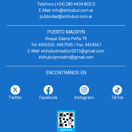
Teléfono (+54) 280 4434 802/3
E-Mail: info@elchubut.com.ar
publicidad@elchubut.com.ar
PUERTO MADRYN
Roque Sáenz Peña 79
Tel: 4455555. 4457545 / Fax: 4454567
E-Mail: elchubutmadryn2015@gmail.com
elchubutpmadmi@gmail.com
ENCONTRANOS EN
Twitter
Facebook
Instagram
TikTok