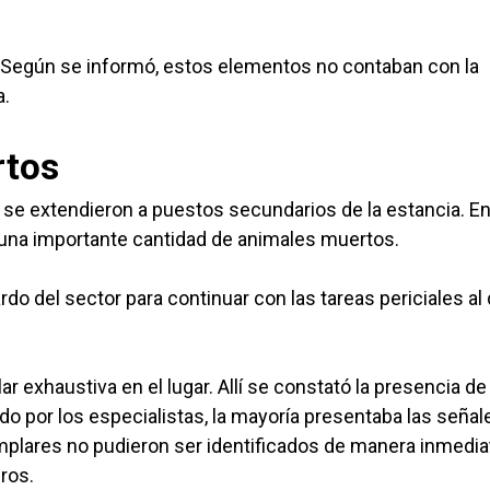
 Según se informó, estos elementos no contaban con la
a.
rtos
es se extendieron a puestos secundarios de la estancia. E
a una importante cantidad de animales muertos.
ardo del sector para continuar con las tareas periciales al 
ar exhaustiva en el lugar. Allí se constató la presencia de
o por los especialistas, la mayoría presentaba las señal
mplares no pudieron ser identificados de manera inmedia
ros.