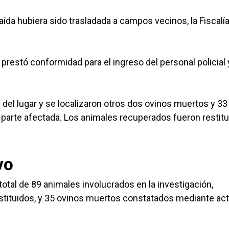
ída hubiera sido trasladada a campos vecinos, la Fiscalí
prestó conformidad para el ingreso del personal policial 
 del lugar y se localizaron otros dos ovinos muertos y 33
 parte afectada. Los animales recuperados fueron restit
vo
total de 89 animales involucrados en la investigación,
stituidos, y 35 ovinos muertos constatados mediante ac