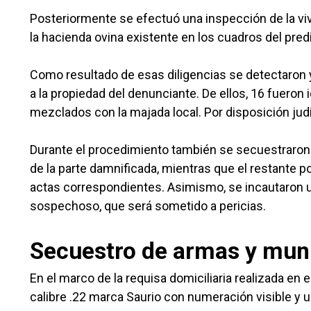
Posteriormente se efectuó una inspección de la vi
la hacienda ovina existente en los cuadros del pred
Como resultado de esas diligencias se detectaron
a la propiedad del denunciante. De ellos, 16 fueron
mezclados con la majada local. Por disposición judi
Durante el procedimiento también se secuestraron 
de la parte damnificada, mientras que el restante 
actas correspondientes. Asimismo, se incautaron una
sospechoso, que será sometido a pericias.
Secuestro de armas y mun
En el marco de la requisa domiciliaria realizada en 
calibre .22 marca Saurio con numeración visible y un