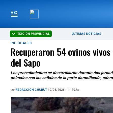
EDICIÓN PROVINCIAL
ÚLTIMAS NOTICIAS
POLICIALES
Recuperaron 54 ovinos vivos 
del Sapo
Los procedimientos se desarrollaron durante dos jornada
animales con las señales de la parte damnificada, adem
por
REDACCIÓN CHUBUT
12/06/2026 - 11.40.hs