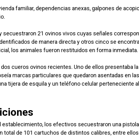
vienda familiar, dependencias anexas, galpones de acopio
io.
 y secuestraron 21 ovinos vivos cuyas señales correspo
 identificados de manera directa y otros cinco se encontr
cial, los animales fueron restituidos en forma inmediata.
dos cueros ovinos recientes. Uno de ellos presentaba la
poseía marcas particulares que quedaron asentadas en la
 tijera de esquila y un teléfono celular perteneciente a
iciones
el establecimiento, los efectivos secuestraron una pistola
 total de 101 cartuchos de distintos calibres, entre ellos