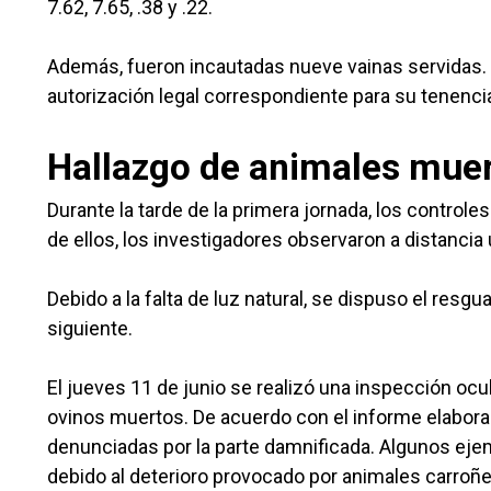
7.62, 7.65, .38 y .22.
Además, fueron incautadas nueve vainas servidas.
autorización legal correspondiente para su tenenci
Hallazgo de animales mue
Durante la tarde de la primera jornada, los control
de ellos, los investigadores observaron a distanci
Debido a la falta de luz natural, se dispuso el resgu
siguiente.
El jueves 11 de junio se realizó una inspección ocul
ovinos muertos. De acuerdo con el informe elaborad
denunciadas por la parte damnificada. Algunos eje
debido al deterioro provocado por animales carroñe