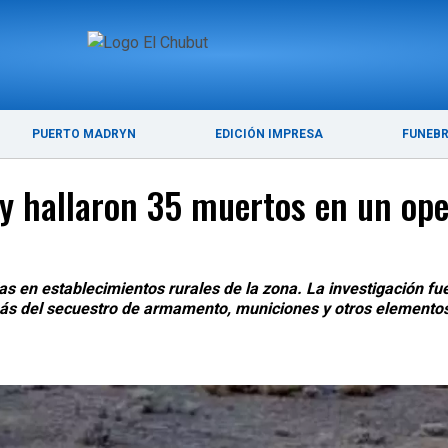
ÚLTIMAS NOTICIAS
PUERTO MADRYN
PUERTO MADRYN
EDICIÓN IMPRESA
FUNEB
y hallaron 35 muertos en un ope
s en establecimientos rurales de la zona. La investigación fue
ás del secuestro de armamento, municiones y otros elementos 