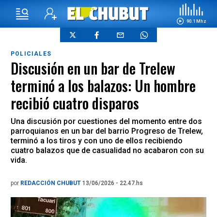
90.1 Mhz
POLICIALES
Discusión en un bar de Trelew
terminó a los balazos: Un hombre
recibió cuatro disparos
Una discusión por cuestiones del momento entre dos
parroquianos en un bar del barrio Progreso de Trelew,
terminó a los tiros y con uno de ellos recibiendo
cuatro balazos que de casualidad no acabaron con su
vida.
por
REDACCIÓN CHUBUT
13/06/2026 - 22.47.hs