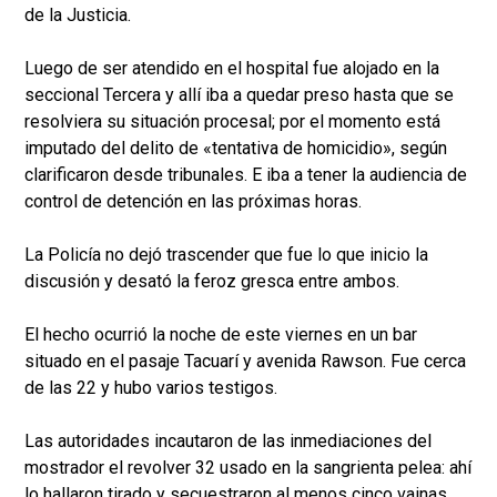
de la Justicia.
Luego de ser atendido en el hospital fue alojado en la
seccional Tercera y allí iba a quedar preso hasta que se
resolviera su situación procesal; por el momento está
imputado del delito de «tentativa de homicidio», según
clarificaron desde tribunales. E iba a tener la audiencia de
control de detención en las próximas horas.
La Policía no dejó trascender que fue lo que inicio la
discusión y desató la feroz gresca entre ambos.
El hecho ocurrió la noche de este viernes en un bar
situado en el pasaje Tacuarí y avenida Rawson. Fue cerca
de las 22 y hubo varios testigos.
Las autoridades incautaron de las inmediaciones del
mostrador el revolver 32 usado en la sangrienta pelea: ahí
lo hallaron tirado y secuestraron al menos cinco vainas