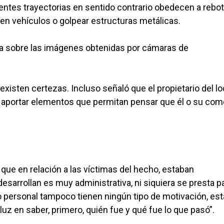
rentes trayectorias en sentido contrario obedecen a rebo
r en vehículos o golpear estructuras metálicas.
hora sobre las imágenes obtenidas por cámaras de
xisten certezas. Incluso señaló que el propietario del lo
aportar elementos que permitan pensar que él o su com
que en relación a las víctimas del hecho, estaban
sarrollan es muy administrativa, ni siquiera se presta p
lo personal tampoco tienen ningún tipo de motivación, es
luz en saber, primero, quién fue y qué fue lo que pasó”.