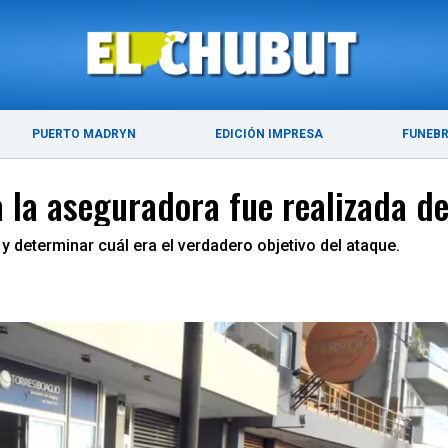
ÚLTIMAS NOTICIAS
PUERTO MADRYN
PUERTO MADRYN
EDICIÓN IMPRESA
FUNEB
a la aseguradora fue realizada 
 y determinar cuál era el verdadero objetivo del ataque.