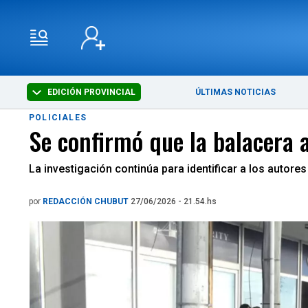
EDICIÓN PROVINCIAL
ÚLTIMAS NOTICIAS
POLICIALES
Se confirmó que la balacera 
La investigación continúa para identificar a los autores
por
REDACCIÓN CHUBUT
27/06/2026 - 21.54.hs