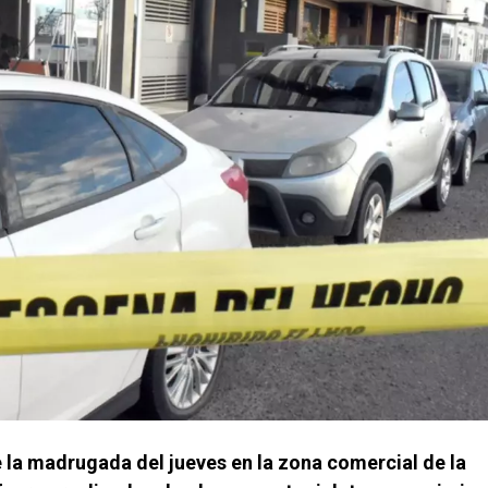
e la madrugada del jueves en la zona comercial de la