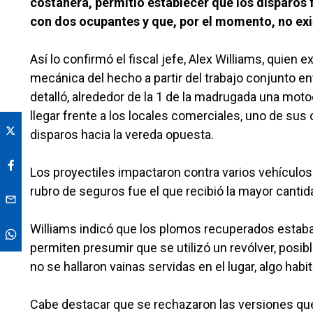
costanera, permitió establecer que los disparos
con dos ocupantes y que, por el momento, no ex
Así lo confirmó el fiscal jefe, Alex Williams, quien 
mecánica del hecho a partir del trabajo conjunto ent
detalló, alrededor de la 1 de la madrugada una motoc
llegar frente a los locales comerciales, uno de su
disparos hacia la vereda opuesta.
Los proyectiles impactaron contra varios vehículos 
rubro de seguros fue el que recibió la mayor canti
Williams indicó que los plomos recuperados estab
permiten presumir que se utilizó un revólver, posi
no se hallaron vainas servidas en el lugar, algo ha
Cabe destacar que se rechazaron las versiones que 