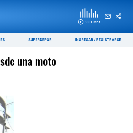
EDICIÓN IMPRESA
FUNEBRES
90.1 Mhz
RES
SUPERDEPOR
INGRESAR
/
REGISTRARSE
desde una moto