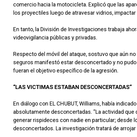
comercio hacia la motocicleta. Explicó que las apa
los proyectiles luego de atravesar vidrios, impacta
En tanto, la División de Investigaciones trabaja a
videovigilancia públicas y privadas.
Respecto del móvil del ataque, sostuvo que aún no e
seguros manifestó estar desconcertado y no pudo 
fueran el objetivo específico de la agresión.
“LAS VICTIMAS ESTABAN DESCONCERTADAS”
En diálogo con EL CHUBUT, Williams, había indicado 
absolutamente desconcertadas. “La actividad que de
generar rispideces con nadie en particular; desde 
desconcertados. La investigación tratará de arrojar 