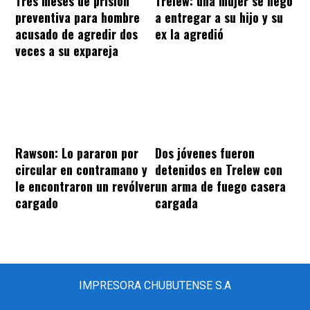
Tres meses de prisión
Trelew: una mujer se negó
preventiva para hombre
a entregar a su hijo y su
acusado de agredir dos
ex la agredió
veces a su expareja
Rawson: Lo pararon por
Dos jóvenes fueron
circular en contramano y
detenidos en Trelew con
le encontraron un revólver
un arma de fuego casera
cargado
cargada
IMPRESORA CHUBUTENSE S.A