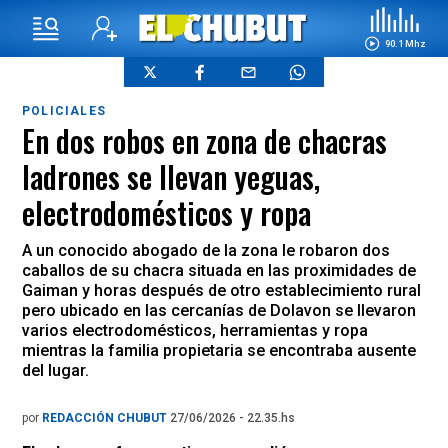
90.1 Mhz
POLICIALES
En dos robos en zona de chacras
ladrones se llevan yeguas,
electrodomésticos y ropa
A un conocido abogado de la zona le robaron dos
caballos de su chacra situada en las proximidades de
Gaiman y horas después de otro establecimiento rural
pero ubicado en las cercanías de Dolavon se llevaron
varios electrodomésticos, herramientas y ropa
mientras la familia propietaria se encontraba ausente
del lugar.
por
REDACCIÓN CHUBUT
27/06/2026 - 22.35.hs