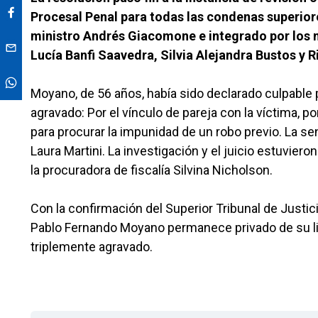
Procesal Penal para todas las condenas superiores
ministro Andrés Giacomone e integrado por los m
Lucía Banfi Saavedra, Silvia Alejandra Bustos y R
Moyano, de 56 años, había sido declarado culpable p
agravado: Por el vínculo de pareja con la víctima, 
para procurar la impunidad de un robo previo. La se
Laura Martini. La investigación y el juicio estuviero
la procuradora de fiscalía Silvina Nicholson.
Con la confirmación del Superior Tribunal de Justic
Pablo Fernando Moyano permanece privado de su lib
triplemente agravado.