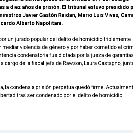
 a diez años de prisión. El tribunal estuvo presidido p
inistros Javier Gastón Raidan, Mario Luis Vivas, Cami
icardo Alberto Napolitani.
or un jurado popular del delito de homicidio triplemente
por mediar violencia de género y por haber cometido el cri
ntencia condenatoria fue dictada por la jueza de garantía
n a cargo de la fiscal jefa de Rawson, Laura Castagno, jun
ia, la condena a prisión perpetua quedó firme. Actualment
ertad tras ser condenado por el delito de homicidio