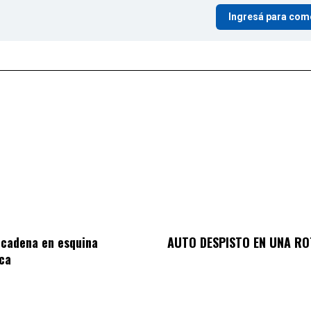
Ingresá para com
 cadena en esquina
AUTO DESPISTO EN UNA R
ca