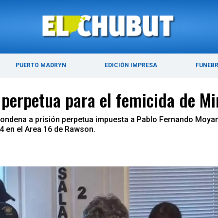
ÚLTIMAS NOTICIAS
PUERTO MADRYN
PUERTO MADRYN
EDICIÓN IMPRESA
FUNEB
ón perpetua para el femicida de 
 condena a prisión perpetua impuesta a Pablo Fernando Moyano
4 en el Area 16 de Rawson.