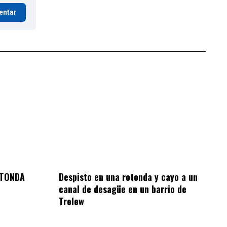
entar
OTONDA
Despisto en una rotonda y cayo a un
canal de desagüe en un barrio de
Trelew