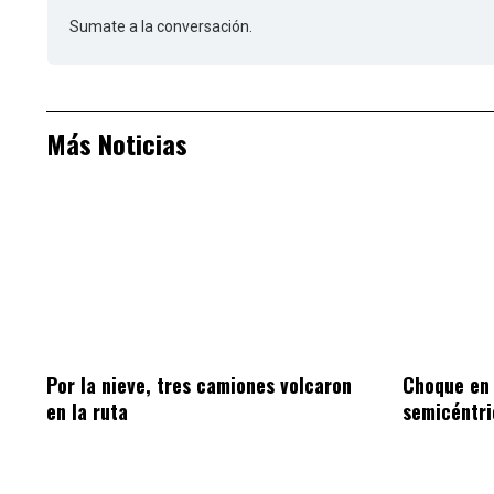
Sumate a la conversación.
Más Noticias
Por la nieve, tres camiones volcaron
Choque en
en la ruta
semicéntri