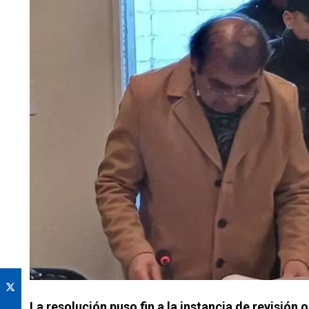
La resolución puso fin a la instancia de revisión