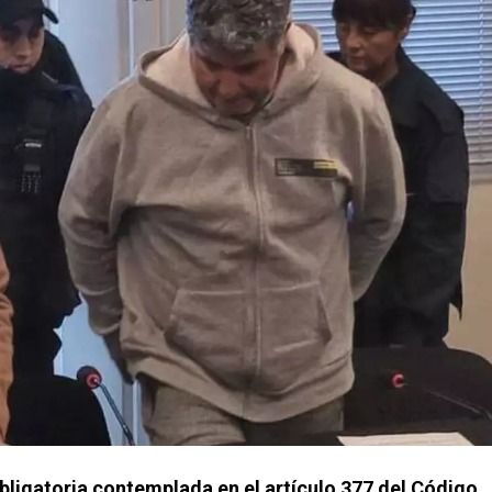
 obligatoria contemplada en el artículo 377 del Código