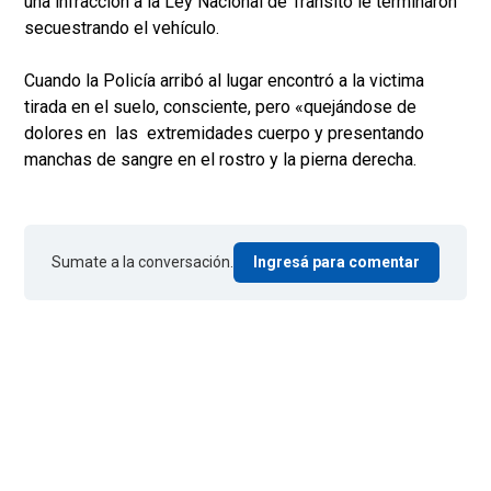
una infracción a la Ley Nacional de Transito le terminaron
secuestrando el vehículo.
Cuando la Policía arribó al lugar encontró a la victima
tirada en el suelo, consciente, pero «quejándose de
dolores en las extremidades cuerpo y presentando
manchas de sangre en el rostro y la pierna derecha.
Sumate a la conversación.
Ingresá para comentar