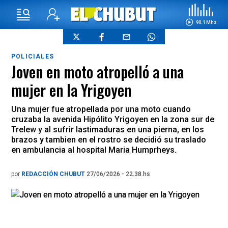
90.1 Mhz
POLICIALES
Joven en moto atropelló a una
mujer en la Yrigoyen
Una mujer fue atropellada por una moto cuando
cruzaba la avenida Hipólito Yrigoyen en la zona sur de
Trelew y al sufrir lastimaduras en una pierna, en los
brazos y tambien en el rostro se decidió su traslado
en ambulancia al hospital Maria Humprheys.
por
REDACCIÓN CHUBUT
27/06/2026 - 22.38.hs