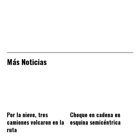
Más Noticias
Por la nieve, tres
Choque en cadena en
camiones volcaron en la
esquina semicéntrica
ruta