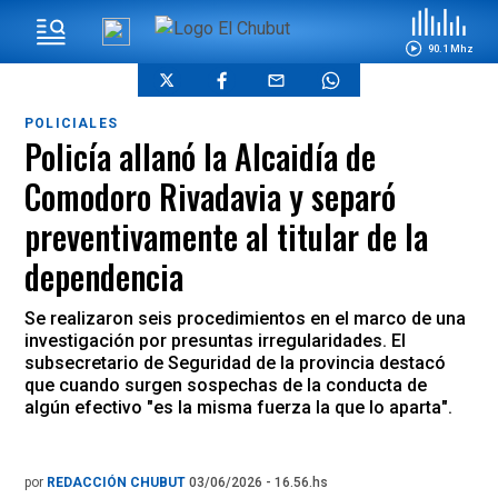
90.1 Mhz
POLICIALES
Policía allanó la Alcaidía de
Comodoro Rivadavia y separó
preventivamente al titular de la
dependencia
Se realizaron seis procedimientos en el marco de una
investigación por presuntas irregularidades. El
subsecretario de Seguridad de la provincia destacó
que cuando surgen sospechas de la conducta de
algún efectivo "es la misma fuerza la que lo aparta".
por
REDACCIÓN CHUBUT
03/06/2026 - 16.56.hs