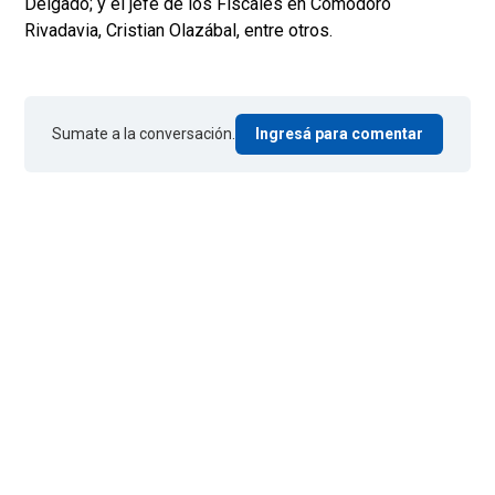
Delgado; y el jefe de los Fiscales en Comodoro
Rivadavia, Cristian Olazábal, entre otros.
Sumate a la conversación.
Ingresá para comentar