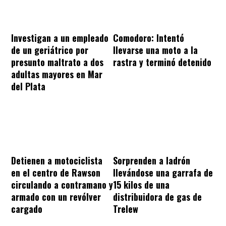
Investigan a un empleado
Comodoro: Intentó
de un geriátrico por
llevarse una moto a la
presunto maltrato a dos
rastra y terminó detenido
adultas mayores en Mar
del Plata
Sorprenden a ladrón
Detienen a motociclista
llevándose una garrafa de
en el centro de Rawson
15 kilos de una
circulando a contramano y
distribuidora de gas de
armado con un revólver
Trelew
cargado