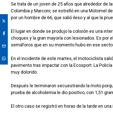
Se trata de un joven de 25 años que alrededor de la
Colombia y Marconi; se estrelló en una Motomel d
por un hombre de 66, que salió ileso y al que la pru
El lugar en donde se produjo la colisión es una in
choques y la gran mayoría con lesionados. Es por el
semáforos que en su momento hubo en ese sector de 
En el incidente de este martes, el motociclista sal
pavimento tras impactar con la Ecosport. La Policía
muy dolorido.
Después le terminaron secuestrando la moto porqu
prueba de alcoholemia le dio positivo, con 1,51 gra
El otro caso se registró en horas de la tarde en una