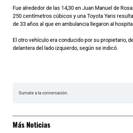
Fue alrededor de las 14,30 en Juan Manuel de Ros
250 centímetros cúbicos y una Toyota Yaris result
de 33 años al que en ambulancia llegaron al hospital
El otro vehículo era conducido por su propietario, d
delantera del lado izquierdo, según se indicó.
Sumate a la conversación.
Más Noticias