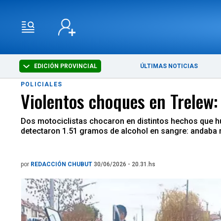
EDICIÓN PROVINCIAL
ÚLTIMAS NOTICIAS
POLICIALES
Violentos choques en Trelew: 
Dos motociclistas chocaron en distintos hechos que hub
detectaron 1.51 gramos de alcohol en sangre: andaba 
por
REDACCIÓN CHUBUT
30/06/2026 - 20.31.hs