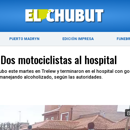
ÚLTIMAS NOTICIAS
PUERTO MADRYN
PUERTO MADRYN
EDICIÓN IMPRESA
FUNEB
Dos motociclistas al hospital
o este martes en Trelew y terminaron en el hospital con gol
manejando alcoholizado, según las autoridades.