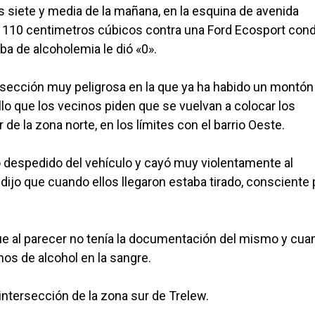
s siete y media de la mañana, en la esquina de avenida
e 110 centimetros cúbicos contra una Ford Ecosport con
eba de alcoholemia le dió «0».
tersección muy peligrosa en la que ya ha habido un montón
lo que los vecinos piden que se vuelvan a colocar los
la zona norte, en los límites con el barrio Oeste.
ió despedido del vehículo y cayó muy violentamente al
 dijo que cuando ellos llegaron estaba tirado, consciente
e al parecer no tenía la documentación del mismo y cuan
mos de alcohol en la sangre.
 intersección de la zona sur de Trelew.