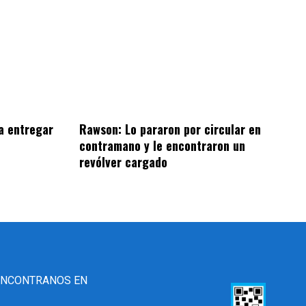
a entregar
Rawson: Lo pararon por circular en
contramano y le encontraron un
revólver cargado
ENCONTRANOS EN