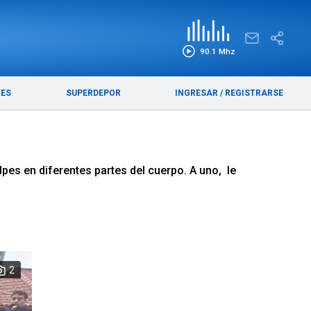
EDICIÓN IMPRESA
FUNEBRES
90.1 Mhz
RES
SUPERDEPOR
INGRESAR
/
REGISTRARSE
pes en diferentes partes del cuerpo. A uno, le
2