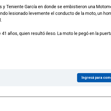
as y Teniente García en donde se embistieron una Motom
ando lesionado levemente el conducto de la moto, un ho
.
e 41 años, quien resultó ileso. La moto le pegó en la puert
Ingresá para com