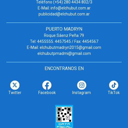
Teléfono (+54) 280 4434 802/3
E-Mail: info@elchubut.com.ar
publicidad@elchubut.com.ar
PUERTO MADRYN
Roque Sáenz Peña 79
Tel: 4455555. 4457545 / Fax: 4454567
E-Mail: elchubutmadryn2015@gmail.com
elchubutpmadmi@gmail.com
ENCONTRANOS EN
Twitter
Facebook
Instagram
TikTok