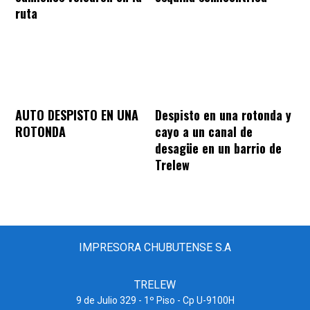
ruta
AUTO DESPISTO EN UNA
Despisto en una rotonda y
ROTONDA
cayo a un canal de
desagüe en un barrio de
Trelew
IMPRESORA CHUBUTENSE S.A
TRELEW
9 de Julio 329 - 1º Piso - Cp U-9100H