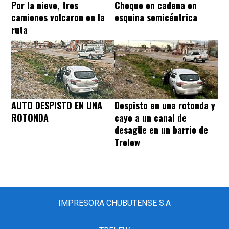
Por la nieve, tres
Choque en cadena en
camiones volcaron en la
esquina semicéntrica
ruta
AUTO DESPISTO EN UNA
Despisto en una rotonda y
ROTONDA
cayo a un canal de
desagüe en un barrio de
Trelew
IMPRESORA CHUBUTENSE S.A