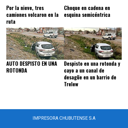
Por la nieve, tres
Choque en cadena en
camiones volcaron en la
esquina semicéntrica
ruta
AUTO DESPISTO EN UNA
Despisto en una rotonda y
ROTONDA
cayo a un canal de
desagüe en un barrio de
Trelew
IMPRESORA CHUBUTENSE S.A