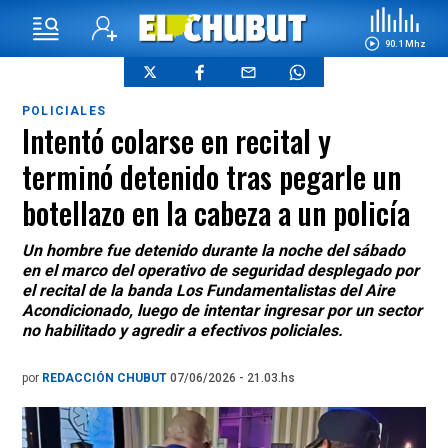
90.1 Mhz
POLICIALES
Intentó colarse en recital y
terminó detenido tras pegarle un
botellazo en la cabeza a un policía
Un hombre fue detenido durante la noche del sábado
en el marco del operativo de seguridad desplegado por
el recital de la banda Los Fundamentalistas del Aire
Acondicionado, luego de intentar ingresar por un sector
no habilitado y agredir a efectivos policiales.
por
REDACCIÓN CHUBUT
07/06/2026 - 21.03.hs