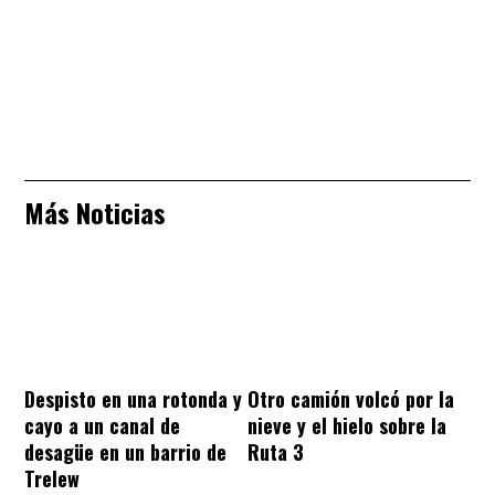
Más Noticias
Despisto en una rotonda y
Otro camión volcó por la
cayo a un canal de
nieve y el hielo sobre la
desagüe en un barrio de
Ruta 3
Trelew