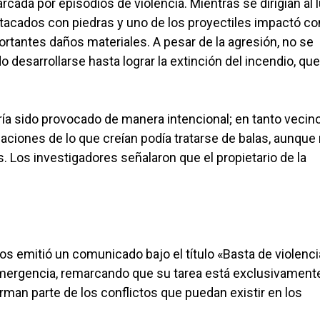
ada por episodios de violencia. Mientras se dirigían al l
tacados con piedras y uno de los proyectiles impactó con
rtantes daños materiales. A pesar de la agresión, no se
 desarrollarse hasta lograr la extinción del incendio, que
.
bría sido provocado de manera intencional; en tanto vecin
ciones de lo que creían podía tratarse de balas, aunque
. Los investigadores señalaron que el propietario de la
s emitió un comunicado bajo el título «Basta de violenci
 emergencia, remarcando que su tarea está exclusivament
orman parte de los conflictos que puedan existir en los