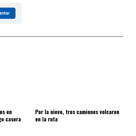
entar
os en
Por la nieve, tres camiones volcaron
go casera
en la ruta