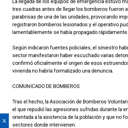
La llegada de los equipos de emergencia estuvo marc
tres cuadras antes de llegar los bomberos fueron a
parabrisas de una de las unidades, provocando impo
registraron bomberos lesionados y el operativo pudo
lamentablemente se había propagado rápidamente
Según indicaron fuentes policiales, el siniestro ha
sector manifestaron haber escuchado varias detona
confirmó oficialmente el origen de esos estruendos
vivienda no habría formalizado una denuncia.
COMUNICADO DE BOMBEROS
Tras el hecho, la Asociación de Bomberos Voluntario
el que repudió las agresiones sufridas durante la
orientada a la asistencia de la población y que no f
sectores donde intervienen.