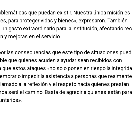
blemáticas que puedan existir. Nuestra única misión es
nes, para proteger vidas y bienes», expresaron. También
un gasto extraordinario para la institución, afectando re
n y mejoras en el servicio.
por las consecuencias que este tipo de situaciones pue
ible que quienes acuden a ayudar sean recibidos con
 que estos ataques «no solo ponen en riesgo la integrid
emorar o impedir la asistencia a personas que realmente
amado a la reflexión y el respeto hacia quienes prestan
unca será el camino. Basta de agredir a quienes están para
untarios».