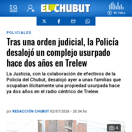
90.1 Mhz
POLICIALES
Tras una orden judicial, la Policía
desalojó un complejo usurpado
hace dos años en Trelew
La Justicia, con la colaboración de efectivos de la
Policía del Chubut, desalojó ayer a unas familias que
ocupaban ilícitamente una propiedad usurpada hace
ya dos años en el radio céntrico de Trelew.
por
REDACCIÓN CHUBUT
02/07/2026 - 20.34.hs
4