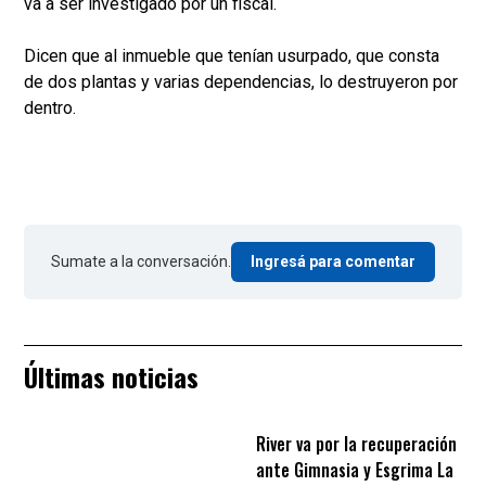
va a ser investigado por un fiscal.
Dicen que al inmueble que tenían usurpado, que consta
de dos plantas y varias dependencias, lo destruyeron por
dentro.
Sumate a la conversación.
Ingresá para comentar
Últimas noticias
River va por la recuperación
ante Gimnasia y Esgrima La