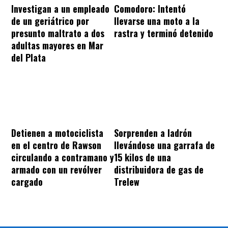
Investigan a un empleado
Comodoro: Intentó
de un geriátrico por
llevarse una moto a la
presunto maltrato a dos
rastra y terminó detenido
adultas mayores en Mar
del Plata
Sorprenden a ladrón
Detienen a motociclista
llevándose una garrafa de
en el centro de Rawson
15 kilos de una
circulando a contramano y
distribuidora de gas de
armado con un revólver
Trelew
cargado