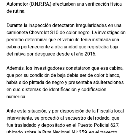
Automotor (D.N.R.P.A.) efectuaban una verificación física
de rutina.
Durante la inspección detectaron irregularidades en una
camioneta Chevrolet S10 de color negro. La investigación
permitió determinar que el vehículo tenía instalada una
cabina perteneciente a otra unidad que registraba baja
definitiva por desguace desde el año 2016.
Además, los investigadores constataron que esa cabina,
que por su condición de baja debía ser de color blanco,
había sido pintada de negro y presentaba adulteraciones
en sus sistemas de identificación y codificación
numérica.
Ante esta situación, y por disposición de la Fiscalía local
interviniente, se procedió al secuestro del rodado, que
fue trasladado y depositado en el Puesto Policial 627,
ubicado sobre la Ruta Nacional N.º 259, en el trayecto