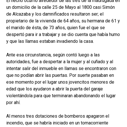
El hecho ocurrió alrededor de las tres de la madrugada en
un domicilio de la calle 25 de Mayo al 1800 casi Simón
de Alcazaba y los damnificados resultaron ser; el
propietario de la vivienda de 64 años, su hermana de 61 y
el marido de ésta, de 73 años, quien fue el que se
despertó para ir a trabajar y se dio cuenta que había humo
y que las llamas estaban invadiendo la casa.
Ante esa circunstancia, según contó luego a las
autoridades, fue a despertar a la mujer y al cuñado y al
intentar salir del inmueble en llamas se encontraron con
que no podían abrir las puertas. Por suerte pasaban en
ese momento por el lugar unos jovencitos menores de
edad que los ayudaron a abrir la puerta del garaje
violentándola para que terminaran abandonando el lugar
por ahí.
Al menos tres dotaciones de bomberos apagaron el
incendio, que se habría iniciado en un tomacorriente