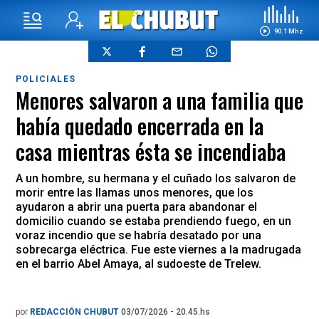
90.1 Mhz
POLICIALES
Menores salvaron a una familia que
había quedado encerrada en la
casa mientras ésta se incendiaba
A un hombre, su hermana y el cuñado los salvaron de
morir entre las llamas unos menores, que los
ayudaron a abrir una puerta para abandonar el
domicilio cuando se estaba prendiendo fuego, en un
voraz incendio que se habría desatado por una
sobrecarga eléctrica. Fue este viernes a la madrugada
en el barrio Abel Amaya, al sudoeste de Trelew.
por
REDACCIÓN CHUBUT
03/07/2026 - 20.45.hs