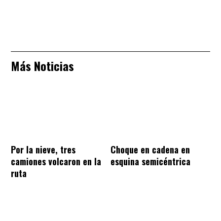
Más Noticias
Por la nieve, tres
Choque en cadena en
camiones volcaron en la
esquina semicéntrica
ruta