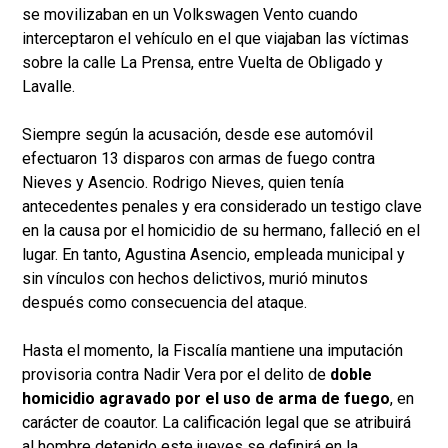
se movilizaban en un Volkswagen Vento cuando
interceptaron el vehículo en el que viajaban las víctimas
sobre la calle La Prensa, entre Vuelta de Obligado y
Lavalle.
Siempre según la acusación, desde ese automóvil
efectuaron 13 disparos con armas de fuego contra
Nieves y Asencio. Rodrigo Nieves, quien tenía
antecedentes penales y era considerado un testigo clave
en la causa por el homicidio de su hermano, falleció en el
lugar. En tanto, Agustina Asencio, empleada municipal y
sin vínculos con hechos delictivos, murió minutos
después como consecuencia del ataque.
Hasta el momento, la Fiscalía mantiene una imputación
provisoria contra Nadir Vera por el delito de
doble
homicidio agravado por el uso de arma de fuego
, en
carácter de coautor. La calificación legal que se atribuirá
al hombre detenido este jueves se definirá en la