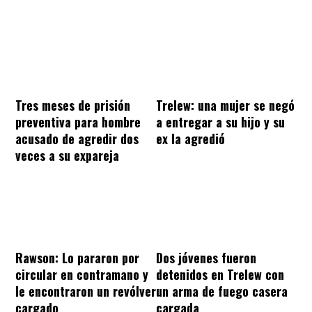
Tres meses de prisión
Trelew: una mujer se negó
preventiva para hombre
a entregar a su hijo y su
acusado de agredir dos
ex la agredió
veces a su expareja
Rawson: Lo pararon por
Dos jóvenes fueron
circular en contramano y
detenidos en Trelew con
le encontraron un revólver
un arma de fuego casera
cargado
cargada