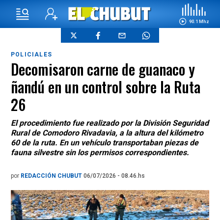
90.1 Mhz
POLICIALES
Decomisaron carne de guanaco y
ñandú en un control sobre la Ruta
26
El procedimiento fue realizado por la División Seguridad
Rural de Comodoro Rivadavia, a la altura del kilómetro
60 de la ruta. En un vehículo transportaban piezas de
fauna silvestre sin los permisos correspondientes.
por
REDACCIÓN CHUBUT
06/07/2026 - 08.46.hs