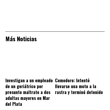
Más Noticias
Investigan a un empleado
Comodoro: Intentó
de un geriátrico por
llevarse una moto a la
presunto maltrato a dos
rastra y terminó detenido
adultas mayores en Mar
del Plata