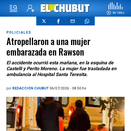
90.1 Mhz
POLICIALES
Atropellaron a una mujer
embarazada en Rawson
El accidente ocurrió esta mañana, en la esquina de
Castelli y Perito Moreno. La mujer fue trasladada en
ambulancia al Hospital Santa Teresita.
por
REDACCIÓN CHUBUT
06/07/2026 - 08.50.hs