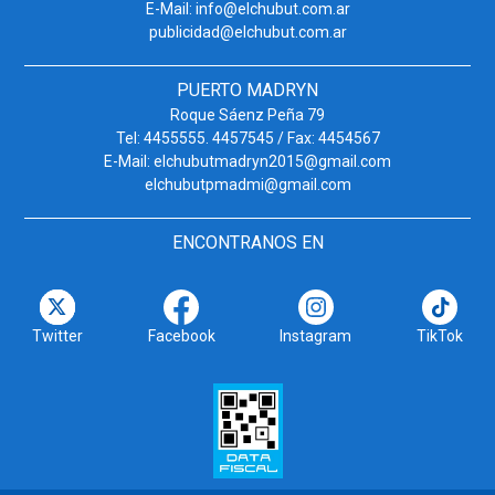
E-Mail: info@elchubut.com.ar
publicidad@elchubut.com.ar
PUERTO MADRYN
Roque Sáenz Peña 79
Tel: 4455555. 4457545 / Fax: 4454567
E-Mail: elchubutmadryn2015@gmail.com
elchubutpmadmi@gmail.com
ENCONTRANOS EN
Twitter
Facebook
Instagram
TikTok