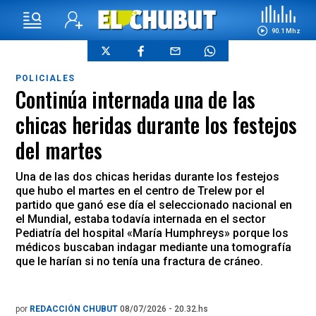
90.1 Mhz
POLICIALES
Continúa internada una de las
chicas heridas durante los festejos
del martes
Una de las dos chicas heridas durante los festejos
que hubo el martes en el centro de Trelew por el
partido que ganó ese día el seleccionado nacional en
el Mundial, estaba todavía internada en el sector
Pediatría del hospital «María Humphreys» porque los
médicos buscaban indagar mediante una tomografía
que le harían si no tenía una fractura de cráneo.
por
REDACCIÓN CHUBUT
08/07/2026 - 20.32.hs