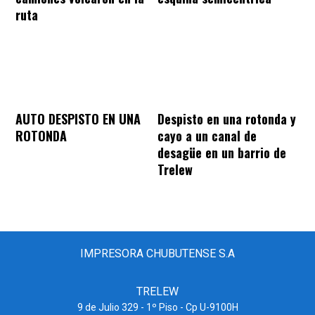
ruta
AUTO DESPISTO EN UNA
Despisto en una rotonda y
ROTONDA
cayo a un canal de
desagüe en un barrio de
Trelew
IMPRESORA CHUBUTENSE S.A
TRELEW
9 de Julio 329 - 1º Piso - Cp U-9100H