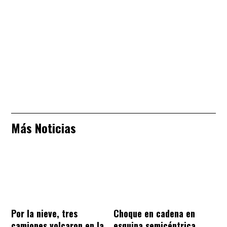
Más Noticias
Por la nieve, tres
Choque en cadena en
camiones volcaron en la
esquina semicéntrica