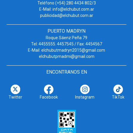
Teléfono (+54) 280 4434 802/3
E-Mail: info@elchubut.com.ar
publicidad@elchubut.com.ar
PUERTO MADRYN
Roque Sáenz Peña 79
Tel: 4455555. 4457545 / Fax: 4454567
E-Mail: elchubutmadryn2015@gmail.com
elchubutpmadmi@gmail.com
ENCONTRANOS EN
Twitter
Facebook
Instagram
TikTok