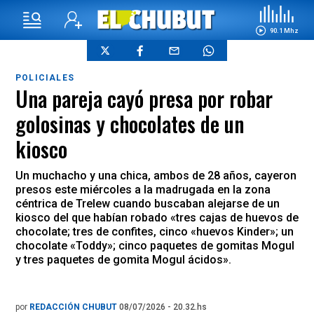
90.1 Mhz
POLICIALES
Una pareja cayó presa por robar
golosinas y chocolates de un
kiosco
Un muchacho y una chica, ambos de 28 años, cayeron
presos este miércoles a la madrugada en la zona
céntrica de Trelew cuando buscaban alejarse de un
kiosco del que habían robado «tres cajas de huevos de
chocolate; tres de confites, cinco «huevos Kinder»; un
chocolate «Toddy»; cinco paquetes de gomitas Mogul
y tres paquetes de gomita Mogul ácidos».
por
REDACCIÓN CHUBUT
08/07/2026 - 20.32.hs