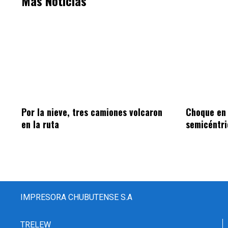
Más Noticias
Por la nieve, tres camiones volcaron
Choque en
en la ruta
semicéntri
IMPRESORA CHUBUTENSE S.A
TRELEW