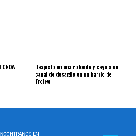
OTONDA
Despisto en una rotonda y cayo a un
canal de desagüe en un barrio de
Trelew
ENCONTRANOS EN