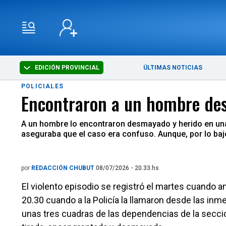
EDICIÓN PROVINCIAL
ÚLTIMAS NOTICIAS
POLICIALES
Encontraron a un hombre des
A un hombre lo encontraron desmayado y herido en una c
aseguraba que el caso era confuso. Aunque, por lo bajo
por
REDACCIÓN CHUBUT
08/07/2026 - 20.33.hs
El violento episodio se registró el martes cuando a
20.30 cuando a la Policía la llamaron desde las inm
unas tres cuadras de las dependencias de la secci