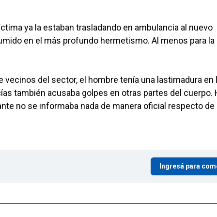
a víctima ya la estaban trasladando en ambulancia al nuevo
sumido en el más profundo hermetismo. Al menos para la
e vecinos del sector, el hombre tenía una lastimadura en 
icías también acusaba golpes en otras partes del cuerpo.
ante no se informaba nada de manera oficial respecto de
Ingresá para com