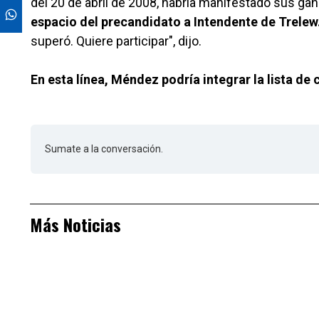
del 20 de abril de 2008, habría manifestado sus gan
espacio del precandidato a Intendente de Trelew
superó. Quiere participar", dijo.
En esta línea, Méndez podría integrar la lista d
Sumate a la conversación.
Más Noticias