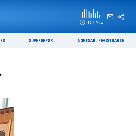
EDICIÓN IMPRESA
FUNEBRES
90.1 Mhz
RES
SUPERDEPOR
INGRESAR
/
REGISTRARSE
.