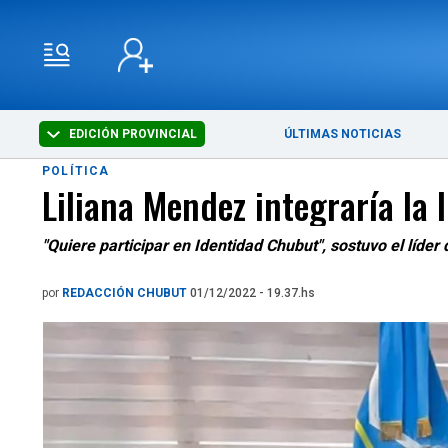
EDICIÓN PROVINCIAL
ÚLTIMAS NOTICIAS
POLÍTICA
Liliana Mendez integraría la 
"Quiere participar en Identidad Chubut", sostuvo el líder
por
REDACCIÓN CHUBUT
01/12/2022 - 19.37.hs