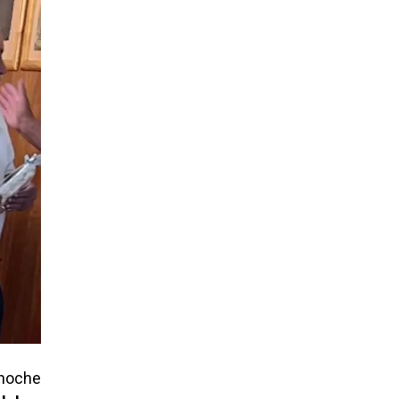
 noche