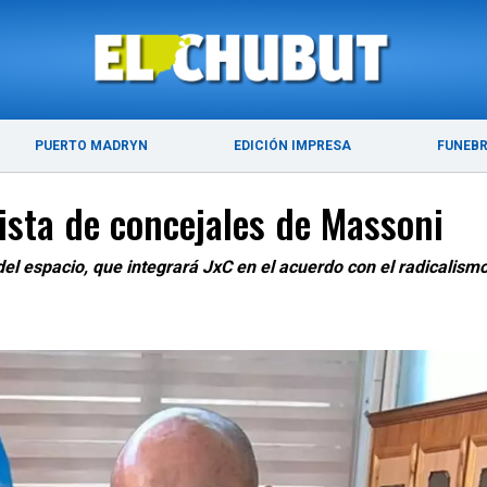
ÚLTIMAS NOTICIAS
PUERTO MADRYN
PUERTO MADRYN
EDICIÓN IMPRESA
FUNEB
lista de concejales de Massoni
 del espacio, que integrará JxC en el acuerdo con el radicalismo